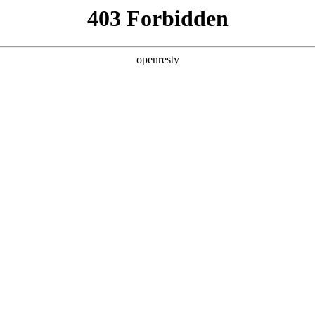
产品及服务
行业解决方案
合作伙伴
投资者关系